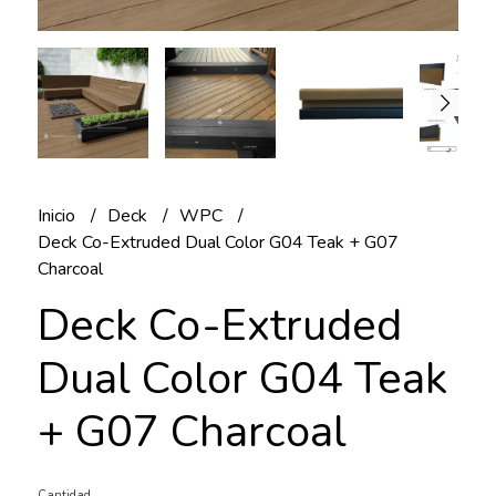
Inicio
Deck
WPC
Deck Co-Extruded Dual Color G04 Teak + G07
Charcoal
Deck Co-Extruded
Dual Color G04 Teak
+ G07 Charcoal
Cantidad