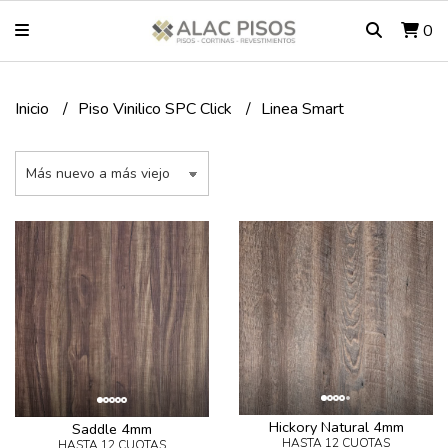
0
Inicio
Piso Vinilico SPC Click
Linea Smart
Hickory Natural 4mm
Saddle 4mm
HASTA 12 CUOTAS
HASTA 12 CUOTAS