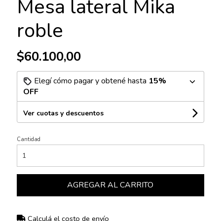
Mesa lateral Mika
roble
$60.100,00
Elegí cómo pagar y obtené hasta
15%
OFF
Ver cuotas y descuentos
Cantidad
AGREGAR AL CARRITO
Calculá el costo de envío