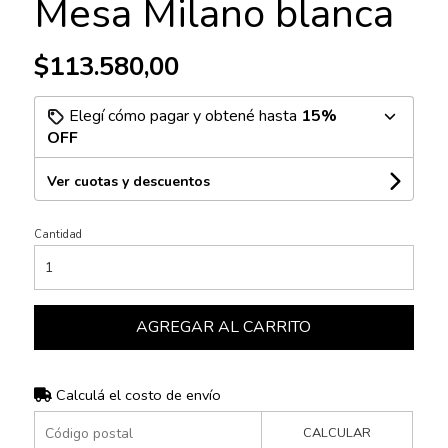
Mesa Milano blanca
$113.580,00
Elegí cómo pagar y obtené hasta
15%
OFF
Ver cuotas y descuentos
Cantidad
AGREGAR AL CARRITO
Calculá el costo de envío
CALCULAR