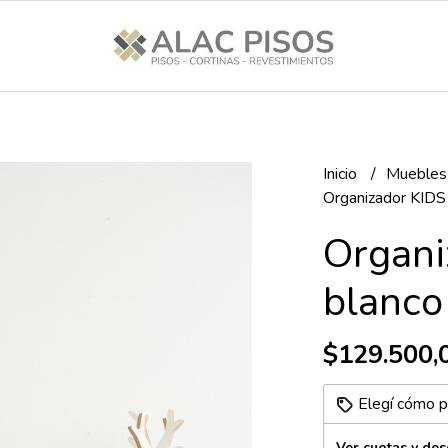
Inicio
Muebles
Organizador KIDS
Organi
blanco
$129.500,
Elegí cómo p
Ver cuotas y de