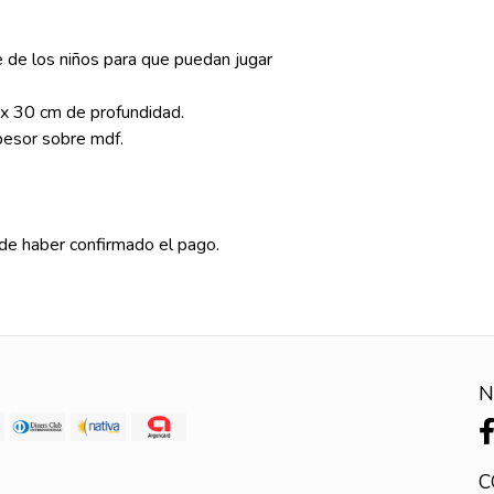
 de los niños para que puedan jugar
x 30 cm de profundidad.
esor sobre mdf.
s de haber confirmado el pago.
N
C