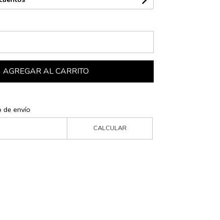
AGREGAR AL CARRITO
o de envío
CALCULAR