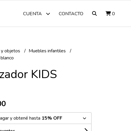
CONTACTO
0
CUENTA
 y objetos
Muebles infantiles
 blanco
zador KIDS
00
agar y obtené hasta
15% OFF
scuentos