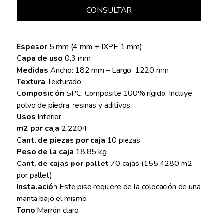
CONSULTAR
Espesor
5 mm (4 mm + IXPE 1 mm)
Capa de uso
0,3 mm
Medidas
Ancho: 182 mm – Largo: 1220 mm
Textura
Texturado
Composición
SPC: Composite 100% rígido. Incluye
polvo de piedra, resinas y aditivos.
Usos
Interior
m2 por caja
2,2204
Cant. de piezas por caja
10 piezas
Peso de la caja
18,85 kg
Cant. de cajas por pallet
70 cajas (155,4280 m2
por pallet)
Instalación
Este piso requiere de la colocación de una
manta bajo el mismo
Tono
Marrón claro