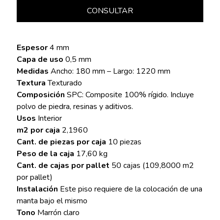
CONSULTAR
Espesor
4 mm
Capa de uso
0,5 mm
Medidas
Ancho: 180 mm – Largo: 1220 mm
Textura
Texturado
Composición
SPC: Composite 100% rígido. Incluye
polvo de piedra, resinas y aditivos.
Usos
Interior
m2 por caja
2,1960
Cant. de piezas por caja
10 piezas
Peso de la caja
17,60 kg
Cant. de cajas por pallet
50 cajas (109,8000 m2
por pallet)
Instalación
Este piso requiere de la colocación de una
manta bajo el mismo
Tono
Marrón claro