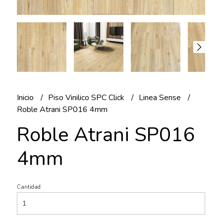
Inicio
Piso Vinilico SPC Click
Linea Sense
Roble Atrani SP016 4mm
Roble Atrani SP016
4mm
Cantidad