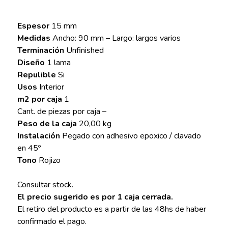
Espesor
15 mm
Medidas
Ancho: 90 mm – Largo: largos varios
Terminación
Unfinished
Diseño
1 lama
Repulible
Si
Usos
Interior
m2 por caja
1
Cant. de piezas por caja –
Peso de la caja
20,00 kg
Instalación
Pegado con adhesivo epoxico / clavado
en 45º
Tono
Rojizo
Consultar stock.
El precio sugerido es por 1 caja cerrada.
El retiro del producto es a partir de las 48hs de haber
confirmado el pago.